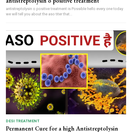
antistreptolysin o positive treatment
antistreptolysin o positive treatment is Possible hello every one today
we will tell you about the aso titer that...
DESI TREATMENT
Permanent Cure for a high Antistreptolysin