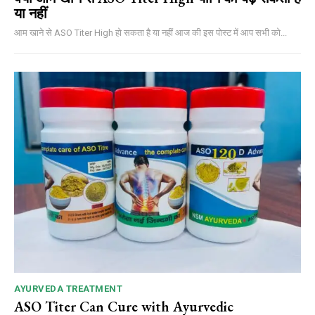
या नहीं
आम खाने से ASO Titer High हो सकता है या नहीं आज की इस पोस्ट में आप सभी को...
AYURVEDA TREATMENT
ASO Titer Can Cure with Ayurvedic