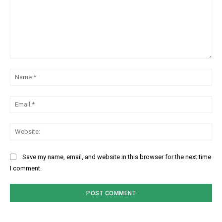
Comment:
Na
Ema
Web
Save my name, email, and website in this browser for the next time
I comment.