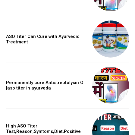
ASO Titer Can Cure with Ayurvedic
Treatment
Permanently cure Antistreptolysin O
|aso titer in ayurveda
High ASO Titer
Test,Reason,Symtoms,Diet,Positive