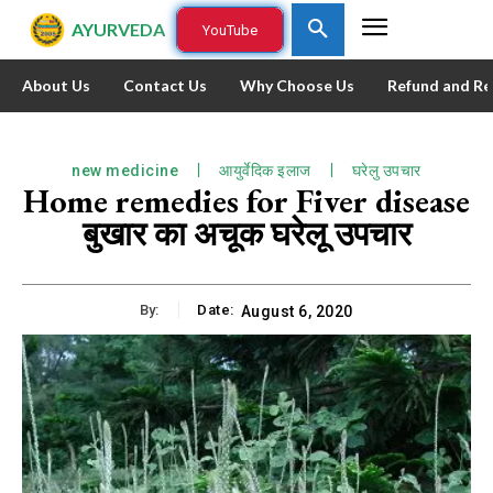
AYURVEDA
YouTube
About Us
Contact Us
Why Choose Us
Refund and Re
new medicine
आयुर्वेदिक इलाज
घरेलु उपचार
Home remedies for Fiver disease
बुखार का अचूक घरेलू उपचार
By:
Date:
August 6, 2020