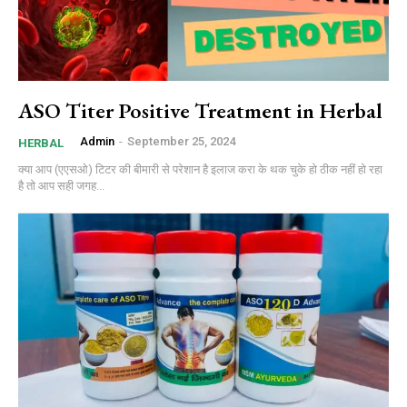
ASO Titer Positive Treatment in Herbal
Admin
-
September 25, 2024
HERBAL
क्या आप (एएसओ) टिटर की बीमारी से परेशान है इलाज करा के थक चुके हो ठीक नहीं हो रहा
है तो आप सही जगह...