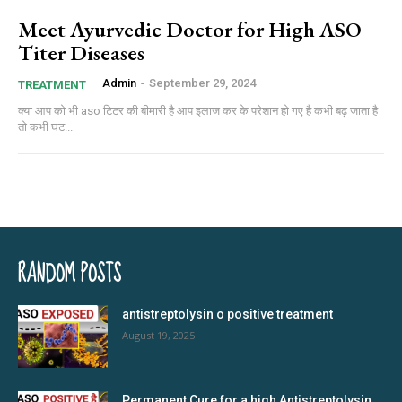
Meet Ayurvedic Doctor for High ASO
Titer Diseases
Admin
-
September 29, 2024
TREATMENT
क्या आप को भी aso टिटर की बीमारी है आप इलाज कर के परेशान हो गए है कभी बढ़ जाता है
तो कभी घट...
RANDOM POSTS
antistreptolysin o positive treatment
August 19, 2025
Permanent Cure for a high Antistreptolysin