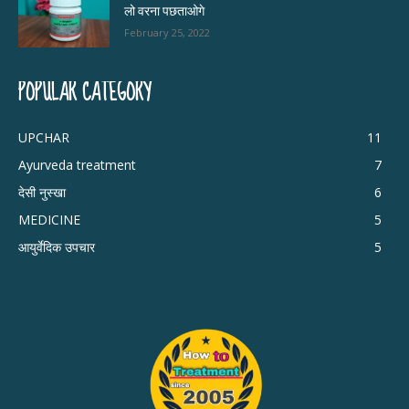
लो वरना पछताओगे
February 25, 2022
POPULAR CATEGORY
UPCHAR
11
Ayurveda treatment
7
देसी नुस्खा
6
MEDICINE
5
आयुर्वेदिक उपचार
5